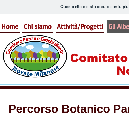
Questo sito è stato creato con la pi
Home
Chi siamo
Attività/Progetti
Gli Alb
Comitato
N
Percorso Botanico Par