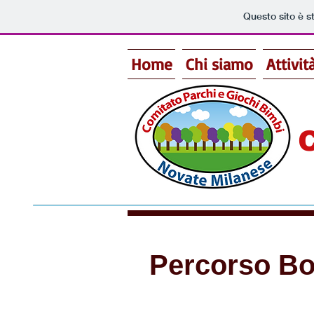
Questo sito è s
Home
Chi siamo
Attivit
C
Percorso Bot