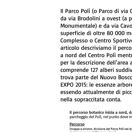
Il Parco Polì (o Parco di via
da via Brodolini a ovest (a 
Monumentale) e da via Cavo
superficie di oltre 80 000 m
Complesso o Centro Sportivo 
articolo descriviamo il perco
a nord del Centro Polì ment
per la descrizione dell’area 
comprende 127 alberi suddivis
trova parte del Nuovo Bosco 
EXPO 2015: le essenze arbore
essendo attualmente di picc
nella sopraccitata conta.