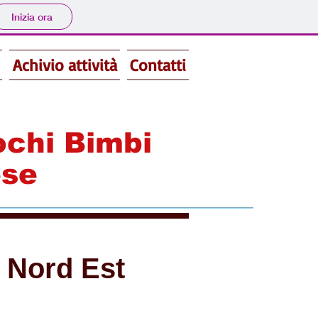
Inizia ora
Achivio attività
Contatti
ochi Bimbi
ese
a Nord Est