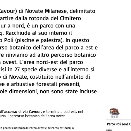
 Cavour) di Novate Milanese, delimitato
partire dalla rotonda del Cimitero
ur a nord, è un parco con una
q. Racchiude al suo interno il
Polì (piscine e palestra). In questo
rso botanico dell’area del parco a est e
re rinviamo ad altro percorso botanico
a ovest. L’area nord-est del parco
i in 27 specie diverse e all'interno si
di Novate, costituito nell’ambito di
e e arbustive forestali presenti,
ole dimensioni, non sono state incluse